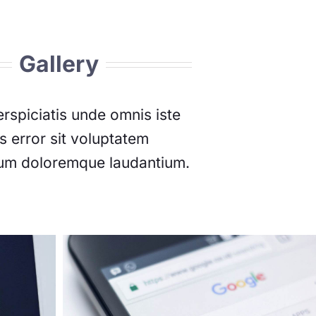
Gallery
erspiciatis unde omnis iste
s error sit voluptatem
um doloremque laudantium.