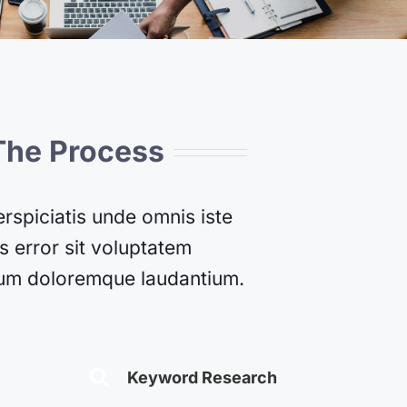
The Process
erspiciatis unde omnis iste
s error sit voluptatem
um doloremque laudantium.
Keyword Research