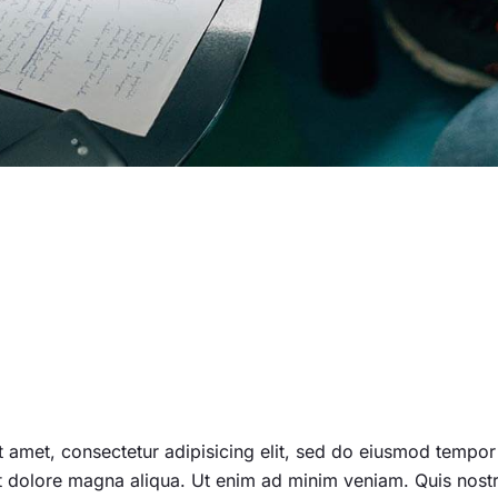
 amet, consectetur adipisicing elit, sed do eiusmod tempor
et dolore magna aliqua. Ut enim ad minim veniam. Quis nost