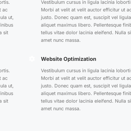
rtis.
Vestibulum cursus in ligula lacinia loborti
t ac
Morbi at velit at velit auctor efficitur ut a
ula ut,
justo. Donec quam est, suscipit vel ligula
inibus
aliquet maximus libero. Pellentesque fini
a sit
tellus vitae dolor lacinia eleifend. Nulla si
amet nunc massa.
Website Optimization
rtis.
Vestibulum cursus in ligula lacinia loborti
t ac
Morbi at velit at velit auctor efficitur ut a
ula ut,
justo. Donec quam est, suscipit vel ligula
inibus
aliquet maximus libero. Pellentesque fini
a sit
tellus vitae dolor lacinia eleifend. Nulla si
amet nunc massa.