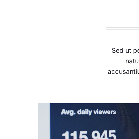
Sed ut p
natu
accusanti