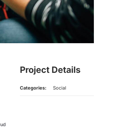
Project Details
Categories:
Social
rud