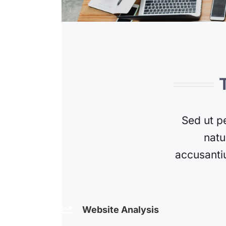
Sed ut p
natu
accusanti
Website Analysis